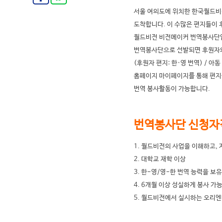
서울 여의도에 위치한 한국월드비
도착합니다. 이 수많은 편지들이 
월드비전 비전메이커 번역봉사단
번역봉사단으로 선발되면 후원자와
(후원자 편지: 한·영 번역) / 아동
홈페이지 마이페이지를 통해 편지를
번역 봉사활동이 가능합니다.
번역봉사단 신청자
1. 월드비전의 사업을 이해하고,
2. 대학교 재학 이상
3. 한-영/영-한 번역 능력을 보
4. 6개월 이상 성실하게 봉사 가
5. 월드비전에서 실시하는 오리엔