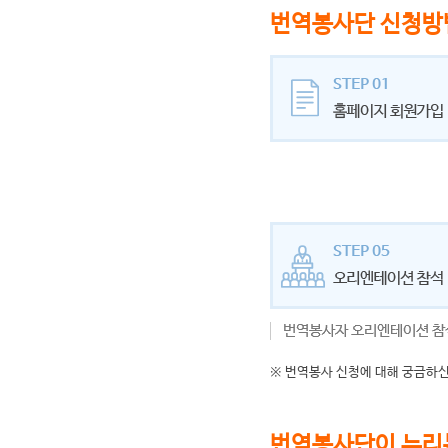
번역봉사단 신청방
※ 번역봉사 신청에 대해 궁금하신
번역봉사단이 누리