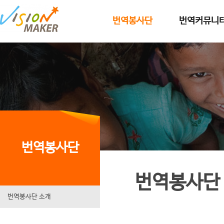
메인메뉴로 이동
메인메뉴 건너뛰고 본문으로 이동
번역봉사단
번역커뮤니
번역봉사단
번역봉사단
번역봉사단 소개