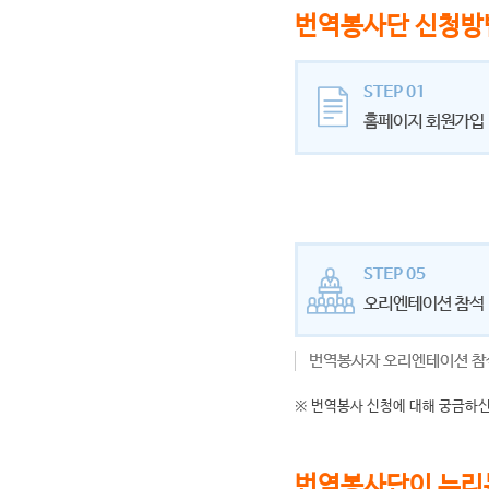
번역봉사단 신청방
※ 번역봉사 신청에 대해 궁금하신
번역봉사단이 누리