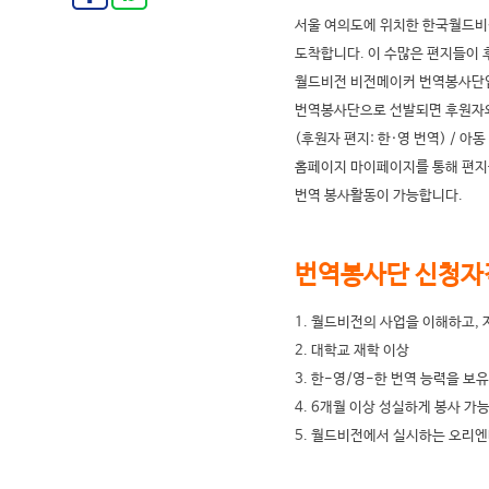
서울 여의도에 위치한 한국월드비
도착합니다. 이 수많은 편지들이 
월드비전 비전메이커 번역봉사단
번역봉사단으로 선발되면 후원자와
(후원자 편지: 한·영 번역) / 아동
홈페이지 마이페이지를 통해 편지를
번역 봉사활동이 가능합니다.
번역봉사단 신청자
1. 월드비전의 사업을 이해하고,
2. 대학교 재학 이상
3. 한-영/영-한 번역 능력을 보
4. 6개월 이상 성실하게 봉사 가
5. 월드비전에서 실시하는 오리엔