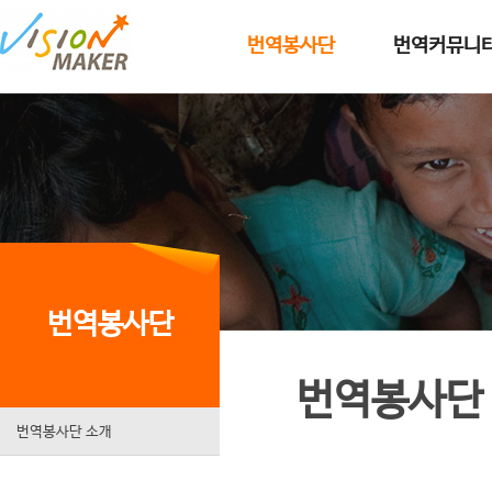
메인메뉴로 이동
메인메뉴 건너뛰고 본문으로 이동
번역봉사단
번역커뮤니
번역봉사단
번역봉사단
번역봉사단 소개