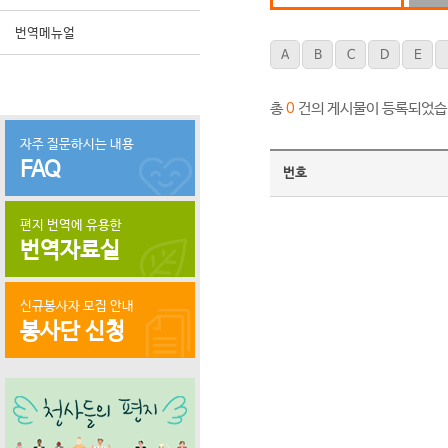
번역메뉴얼
A
B
C
D
E
총
건의 게시물이 등록되었습
0
자주 질문하시는 내용
FAQ
번호
편지 번역에 유용한
번역자료실
신규봉사자 모집 안내
봉사단 신청