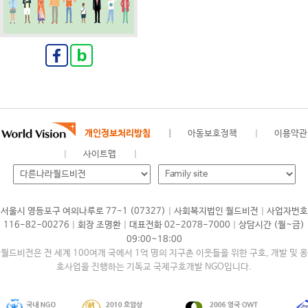
개인정보처리방침
아동보호정책
이용약관
사이트맵
|
|
서울시 영등포구 여의나루로 77-1 (07327)
사회복지법인 월드비전
사업자번호
|
|
|
116-82-00276
회장 조명환
대표전화 02-2078-7000
상담시간 (월~금)
09:00~18:00
월드비전은 전 세계 100여개 국에서 1억 명의 지구촌 이웃들을 위한 구호, 개발 및 옹
호사업을 진행하는 기독교 국제구호개발 NGO입니다.