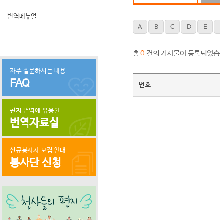
번역메뉴얼
A
B
C
D
E
총
건의 게시물이 등록되었습
0
자주 질문하시는 내용
FAQ
번호
편지 번역에 유용한
번역자료실
신규봉사자 모집 안내
봉사단 신청