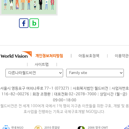
개인정보처리방침
아동보호정책
이용약관
사이트맵
|
|
서울시 영등포구 여의나루로 77-1 (07327)
사회복지법인 월드비전
사업자번호
|
|
|
116-82-00276
회장 조명환
대표전화 02-2078-7000
상담시간 (월~금)
09:00~18:00
월드비전은 전 세계 100여개 국에서 1억 명의 지구촌 이웃들을 위한 구호, 개발 및 옹
호사업을 진행하는 기독교 국제구호개발 NGO입니다.