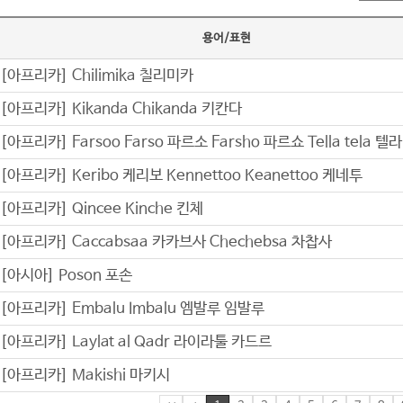
용어/표현
[아프리카] Chilimika 칠리미카
[아프리카] Kikanda Chikanda 키칸다
[아프리카] Farsoo Farso 파르소 Farsho 파르쇼 Tella tela 텔라
[아프리카] Keribo 케리보 Kennettoo Keanettoo 케네투
[아프리카] Qincee Kinche 킨체
[아프리카] Caccabsaa 카카브사 Chechebsa 차찹사
[아시아] Poson 포손
[아프리카] Embalu Imbalu 엠발루 임발루
[아프리카] Laylat al Qadr 라이라툴 카드르
[아프리카] Makishi 마키시