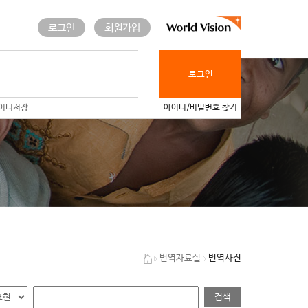
로그인
회원가입
로그인
이디저장
아이디/비밀번호 찾기
번역사전
번역자료실
검색