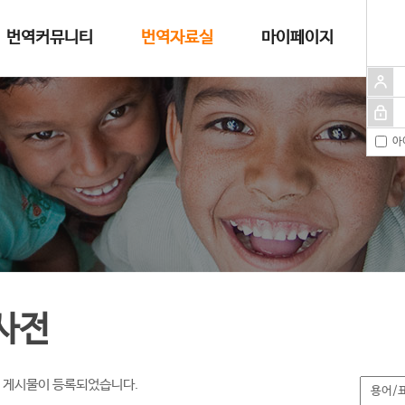
번역커뮤니티
번역자료실
마이페이지
아
사전
 게시물이 등록되었습니다.