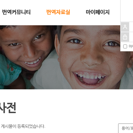
번역커뮤니티
번역자료실
마이페이지
아
사전
 게시물이 등록되었습니다.