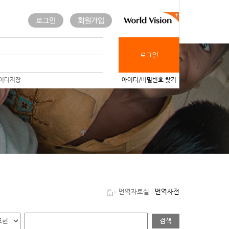
로그인
회원가입
로그인
이디저장
아이디/비밀번호 찾기
번역사전
번역자료실
검색