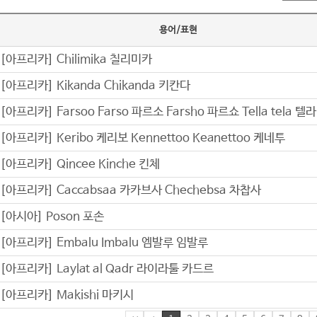
용어/표현
[아프리카] Chilimika 칠리미카
[아프리카] Kikanda Chikanda 키칸다
[아프리카] Farsoo Farso 파르소 Farsho 파르쇼 Tella tela 텔라
[아프리카] Keribo 케리보 Kennettoo Keanettoo 케네투
[아프리카] Qincee Kinche 킨체
[아프리카] Caccabsaa 카카브사 Chechebsa 차찹사
[아시아] Poson 포손
[아프리카] Embalu Imbalu 엠발루 임발루
[아프리카] Laylat al Qadr 라이라툴 카드르
[아프리카] Makishi 마키시