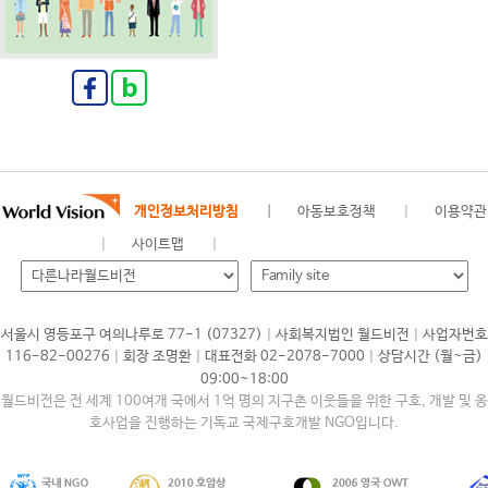
개인정보처리방침
아동보호정책
이용약관
사이트맵
|
|
서울시 영등포구 여의나루로 77-1 (07327)
사회복지법인 월드비전
사업자번호
|
|
|
116-82-00276
회장 조명환
대표전화 02-2078-7000
상담시간 (월~금)
09:00~18:00
월드비전은 전 세계 100여개 국에서 1억 명의 지구촌 이웃들을 위한 구호, 개발 및 옹
호사업을 진행하는 기독교 국제구호개발 NGO입니다.