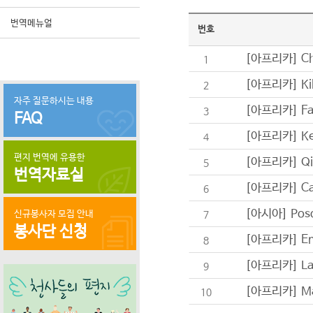
번역메뉴얼
번호
[아프리카] Ch
1
[아프리카] Ki
2
자주 질문하시는 내용
[아프리카] Far
3
FAQ
[아프리카] Ke
4
편지 번역에 유용한
[아프리카] Qi
5
번역자료실
[아프리카] Ca
6
[아시아] Pos
신규봉사자 모집 안내
7
봉사단 신청
[아프리카] Em
8
[아프리카] La
9
[아프리카] Ma
10