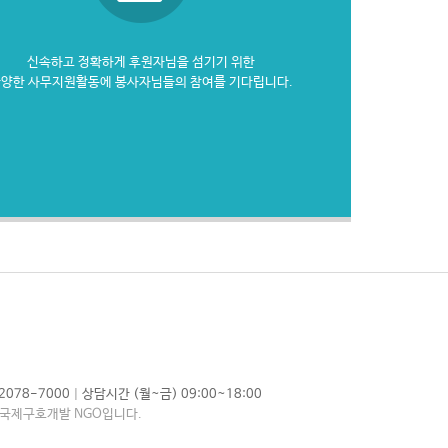
신속하고 정확하게 후원자님을 섬기기 위한
양한 사무지원활동에 봉사자님들의 참여를 기다립니다.
|
2078-7000
상담시간 (월~금) 09:00~18:00
 국제구호개발 NGO입니다.