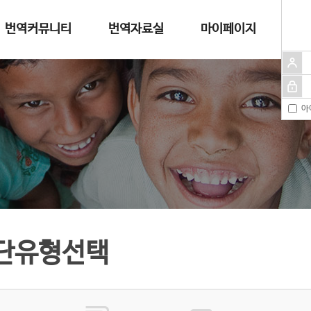
번역커뮤니티
번역자료실
마이페이지
아
단유형선택