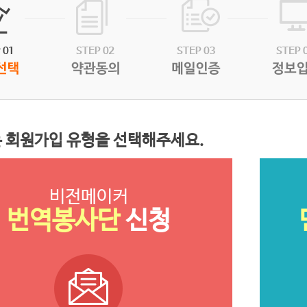
 회원가입 유형을 선택해주세요.
비전메이커
신청
번역봉사단