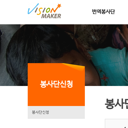
메인메뉴로 이동
메인메뉴 건너뛰고 본문으로 이동
번역봉사단
봉사단신청
봉사
봉사단신청