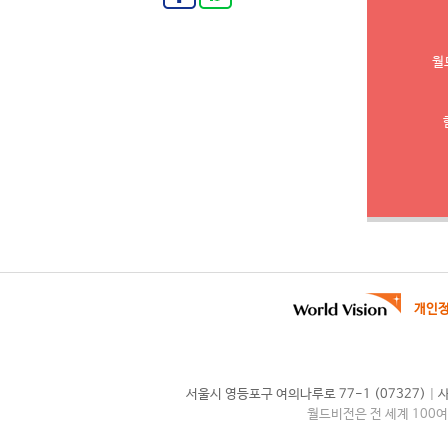
월
개인
|
서울시 영등포구 여의나루로 77-1 (07327)
사
월드비전은 전 세계 100