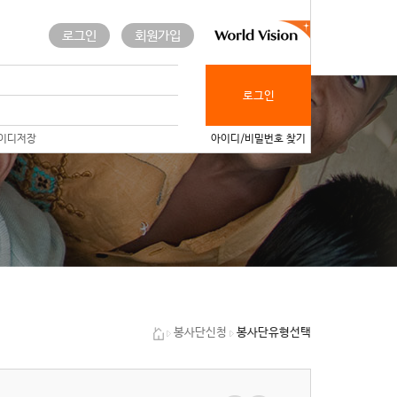
로그인
회원가입
로그인
이디저장
아이디/비밀번호 찾기
봉사단유형선택
봉사단신청