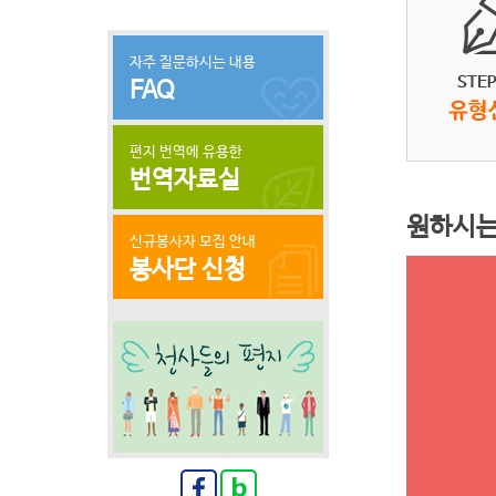
자주 질문하시는 내용
FAQ
편지 번역에 유용한
번역자료실
원하시는
신규봉사자 모집 안내
봉사단 신청