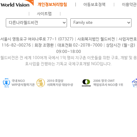
개인정보처리방침
아동보호정책
이용약관
사이트맵
|
|
서울시 영등포구 여의나루로 77-1 (07327)
사회복지법인 월드비전
사업자번호
|
|
|
116-82-00276
회장 조명환
대표전화 02-2078-7000
상담시간 (월~금)
09:00~18:00
월드비전은 전 세계 100여개 국에서 1억 명의 지구촌 이웃들을 위한 구호, 개발 및 옹
호사업을 진행하는 기독교 국제구호개발 NGO입니다.