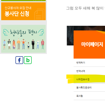
그럼 모두 새해 복 많이
신규봉사자 모집 안내
봉사단 신청