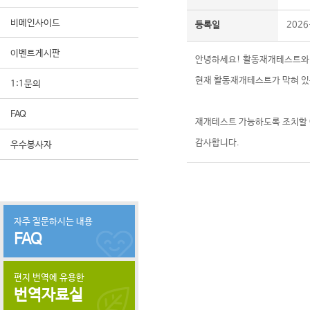
비메인사이드
등록일
2026
이벤트게시판
안녕하세요! 활동재개테스트와
현재 활동재개테스트가 막혀 있
1:1문의
FAQ
재개테스트 가능하도록 조치할
감사합니다.
우수봉사자
자주 질문하시는 내용
FAQ
편지 번역에 유용한
번역자료실