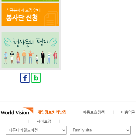
신규봉사자 모집 안내
봉사단 신청
개인정보처리방침
아동보호정책
이용약관
사이트맵