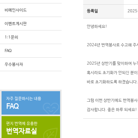
비메인사이드
등록일
2025
이벤트게시판
안녕하세요!
1:1문의
2024년 번역봉사로 수고해 
FAQ
2025년 상반기를 맞이하여 
우수봉사자
혹시라도 초기화가 안되신 분이
바로 초기화하도록 하겠습니다.
자주 질문하시는 내용
그럼 이번 상반기에도 번역봉사
FAQ
감사합니다. 좋은 하루 되세요!
편지 번역에 유용한
번역자료실