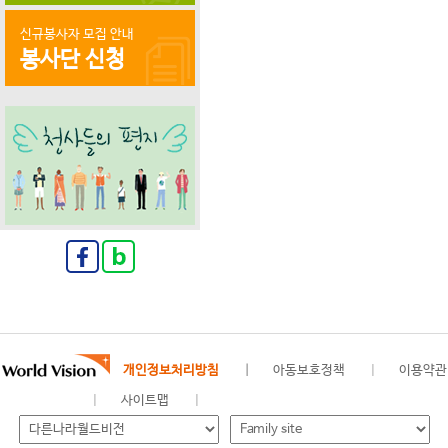
신규봉사자 모집 안내
봉사단 신청
개인정보처리방침
아동보호정책
이용약관
사이트맵