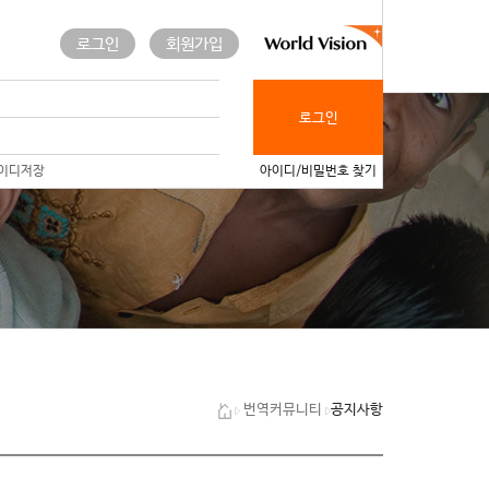
로그인
회원가입
로그인
이디저장
아이디/비밀번호 찾기
공지사항
번역커뮤니티