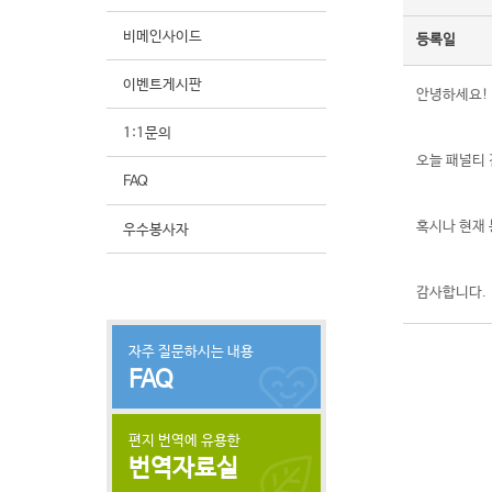
비메인사이드
등록일
이벤트게시판
안녕하세요!
1:1문의
오늘 패널티 
FAQ
혹시나 현재 
우수봉사자
감사합니다.
자주 질문하시는 내용
FAQ
편지 번역에 유용한
번역자료실