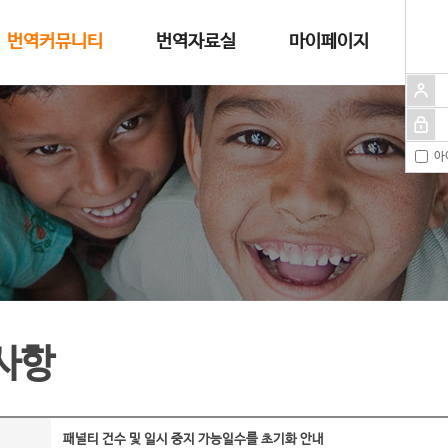
번역커뮤니티
번역자료실
마이페이지
아
사항
패널티 건수 및 일시 중지 가능일수를 초기화 안내