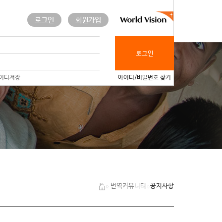
로그인
회원가입
로그인
이디저장
아이디/비밀번호 찾기
공지사항
번역커뮤니티