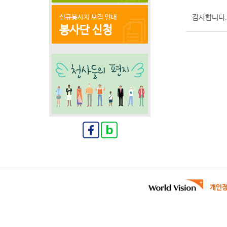
감사합니다.
신규봉사자 모집 안내
봉사단 신청
개인