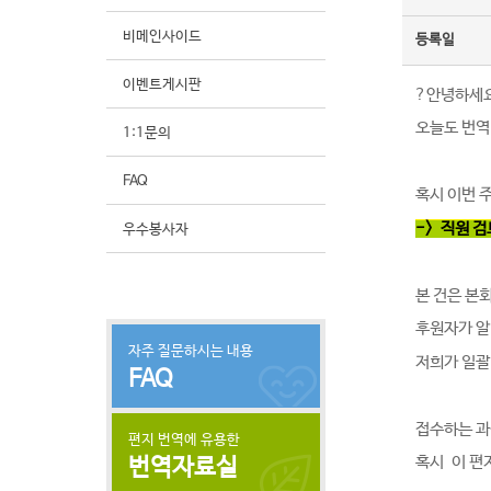
비메인사이드
등록일
이벤트게시판
?안녕하세
오늘도 번역
1:1문의
FAQ
혹시 이번 
-
> 직원 
우수봉사자
본 건은 본
후원자가 알
자주 질문하시는 내용
저희가 일괄
FAQ
접수하는 과
편지 번역에 유용한
혹시 이 편
번역자료실