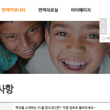
번역커뮤니티
번역자료실
마이페이지
아
사항
떡국을 소개하는 SL을 받으셨다면? 직원 검토로 돌려주세요~