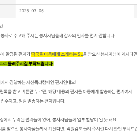
2026-03-06
요!
 봉사로 수고해 주시는 봉사자님들께 감사의 인사를 먼저 전합니다.
주에 할당된 편지가
을 받으신 봉사자님이 계시다면
떡국을 아동에게 소개하는 SL
검토로 돌려주시길 부탁드립니다.
회에서 진행하는 서신독려캠페인 편지인데요!
림톡을 받고 버튼만 누르면, 해당 내용의 편지를 아동에게 발송하는 편지여서
 접수하고, 일괄 발송하는 편지입니다.
정에서 누락된 편지들이 있어, 봉사자님들께 일부 할당이 된 듯 해요.
지를 받으신 봉사자님들께서 계신다면, 직원검토 돌려 주시길 다시 한번 부탁드