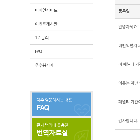
비메인사이드
등록일
이벤트게시판
안녕하세요!
1:1문의
미번역편지 3
FAQ
이 패널티 기
우수봉사자
이유는 지난
자주 질문하시는 내용
패널티 기간
FAQ
감사합니다.
편지 번역에 유용한
번역자료실