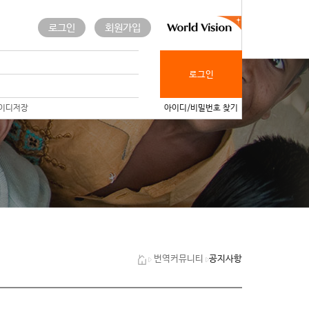
로그인
회원가입
로그인
이디저장
아이디/비밀번호 찾기
공지사항
번역커뮤니티