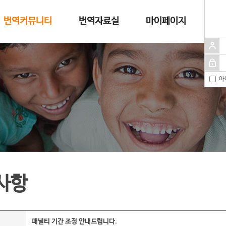
번역커뮤니티
번역자료실
마이페이지
아
사항
패널티 기간 조정 안내드립니다.