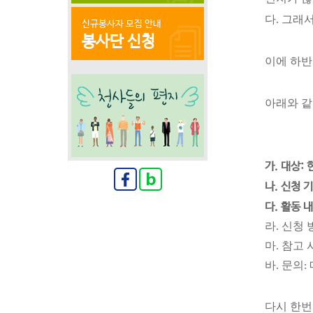
다. 그래
신규봉사자 모집 안내
봉사단 신청
이에 하반
아래와 같
가. 대상:
나. 신청 기
다. 활동 
라. 신청 방
마. 참고 
바. 문의: 
다시 한번