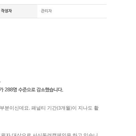
작성자
관리자
.
.
가 288명 수준으로 감소했습니다.
부분이신데요. 패널티 기간(3개월)이 지나도 활
 후원자 대상으로 서신독려캠페인을 하고 있습니