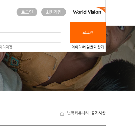
로그인
회원가입
로그인
이디저장
아이디/비밀번호 찾기
공지사항
번역커뮤니티