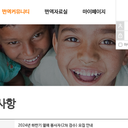
번역커뮤니티
번역자료실
마이페이지
아
사항
2024년 하반기 열매 봉사자(2차 검수) 모집 안내