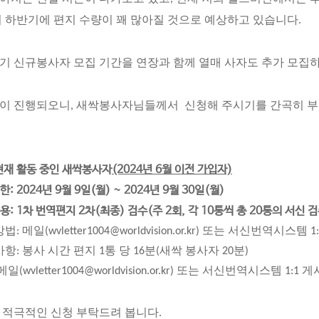
서 하반기에 편지 수량이 꽤 많아질 것으로 예상하고 있습니다.
기 신규봉사자 모집 기간을 연장과 함께 열매 사자도 추가 모집
이 진행되오니, 새싹봉사자님들께서 신청해 주시기를 간곡히 부
(2024년 6월 이전 가입자)
 현재 활동 중인 새싹봉사자
한: 2024년 9월 9일(월) ~ 2024년 9월 30일(월)
내용: 1차 번역편지 2차(최종) 검수(주 2회, 각 10통씩 총 20통의 서신 검
법: 메일(wvletter1004@worldvision.or.kr) 또는 서신번역시스
사항: 봉사 시간 편지 1통 당 16분(새싹 봉사자 20분)
메일(wvletter1004@worldvision.or.kr) 또는 서신번역시스템 1:1
 적극적인 신청 부탁드려 봅니다.