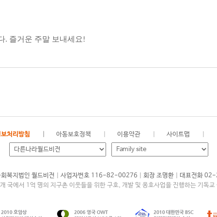
. 즐거운 주말 보내세요!
정보처리방침
아동보호정책
이용약관
사이트맵
|
|
|
회복지법인 월드비전
사업자번호 116-82-00276
회장 조명환
대표전화 02-
여개 국에서 1억 명의 지구촌 이웃들을 위한 구호, 개발 및 옹호사업을 진행하는 기독교