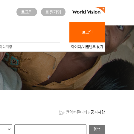
로그인
회원가입
로그인
이디저장
아이디/비밀번호 찾기
공지사항
번역커뮤니티
검색