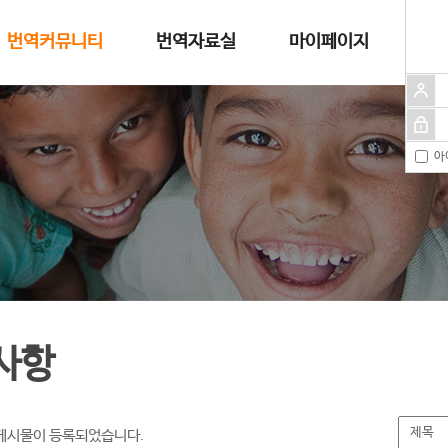
번역커뮤니티
번역자료실
마이페이지
아
사항
게시물이 등록되었습니다.