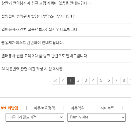
상반기 번역봉사자 신규 모집 계획이 없음을 안내드립니다.
설명절에 번역편지 할당이 부담스러우시다면!!!
열매봉사자 전환 교육(4회차) 실시 안내드립니다.
활동재개테스트 관련하여 안내드립니다.
열매봉사 전환 교육 3차 줌 링크 관련으로 안내드립니다.
AI 자동번역 관련 의견 작성 시 참고사항
1
2
3
4
5
6
7
8
정보처리방침
아동보호정책
이용약관
사이트맵