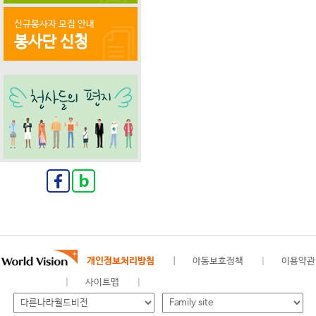
신규봉사자 모집 안내
봉사단 신청
개인정보처리방침
아동보호정책
이용약관
사이트맵