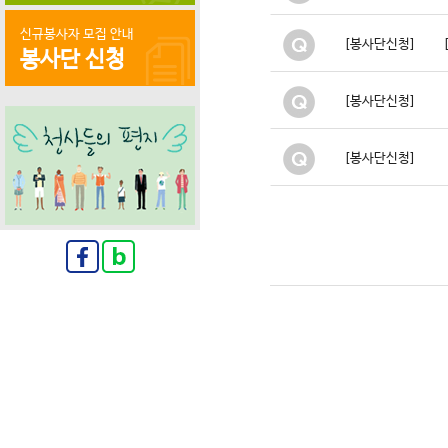
신규봉사자 모집 안내
[봉사단신청]
봉사단 신청
[봉사단신청]
[봉사단신청]