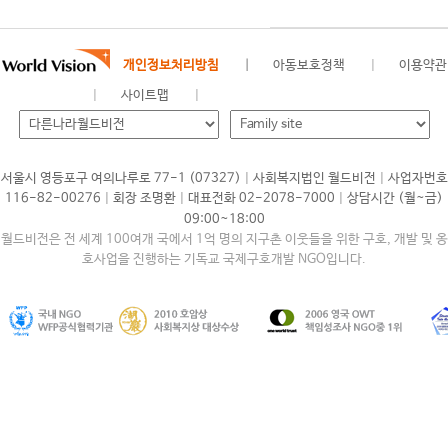
개인정보처리방침
아동보호정책
이용약관
사이트맵
|
|
서울시 영등포구 여의나루로 77-1 (07327)
사회복지법인 월드비전
사업자번호
|
|
|
116-82-00276
회장 조명환
대표전화 02-2078-7000
상담시간 (월~금)
09:00~18:00
월드비전은 전 세계 100여개 국에서 1억 명의 지구촌 이웃들을 위한 구호, 개발 및 옹
호사업을 진행하는 기독교 국제구호개발 NGO입니다.