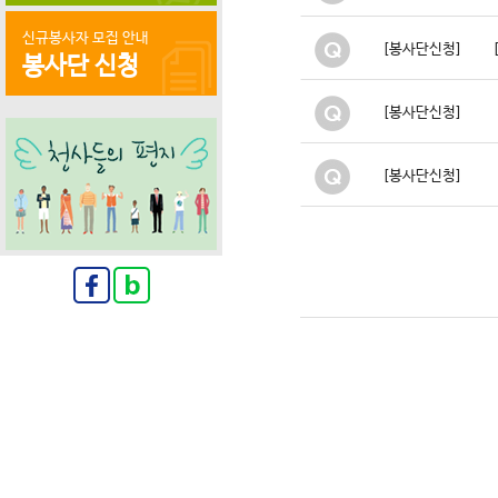
신규봉사자 모집 안내
[봉사단신청]
봉사단 신청
[봉사단신청]
[봉사단신청]