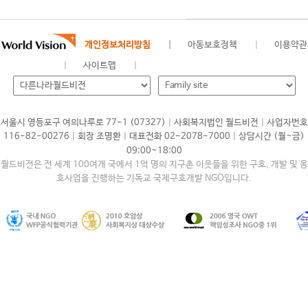
개인정보처리방침
아동보호정책
이용약관
사이트맵
|
|
서울시 영등포구 여의나루로 77-1 (07327)
사회복지법인 월드비전
사업자번호
|
|
|
116-82-00276
회장 조명환
대표전화 02-2078-7000
상담시간 (월~금)
09:00~18:00
월드비전은 전 세계 100여개 국에서 1억 명의 지구촌 이웃들을 위한 구호, 개발 및 옹
호사업을 진행하는 기독교 국제구호개발 NGO입니다.