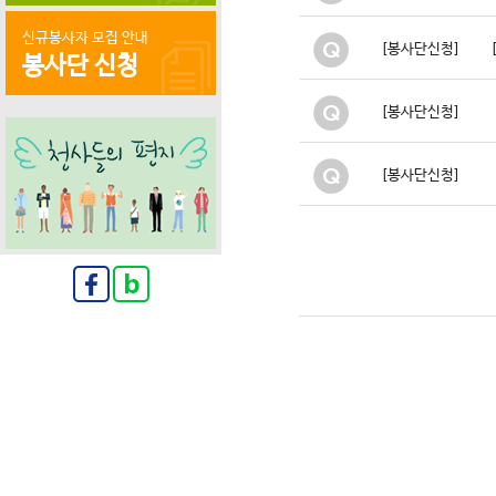
신규봉사자 모집 안내
[봉사단신청]
봉사단 신청
[봉사단신청]
[봉사단신청]