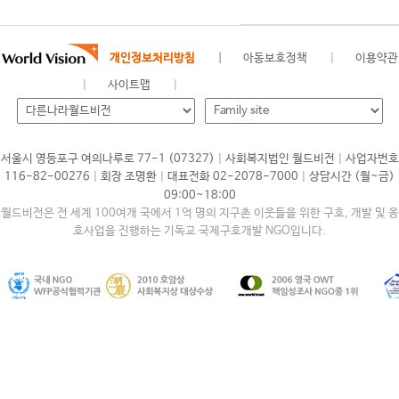
개인정보처리방침
아동보호정책
이용약관
사이트맵
|
|
서울시 영등포구 여의나루로 77-1 (07327)
사회복지법인 월드비전
사업자번호
|
|
|
116-82-00276
회장 조명환
대표전화 02-2078-7000
상담시간 (월~금)
09:00~18:00
월드비전은 전 세계 100여개 국에서 1억 명의 지구촌 이웃들을 위한 구호, 개발 및 옹
호사업을 진행하는 기독교 국제구호개발 NGO입니다.