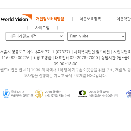
개인정보처리방침
아동보호정책
이용약관
사이트맵
|
|
서울시 영등포구 여의나루로 77-1 (07327)
사회복지법인 월드비전
사업자번호
|
|
|
116-82-00276
회장 조명환
대표전화 02-2078-7000
상담시간 (월~금)
09:00~18:00
월드비전은 전 세계 100여개 국에서 1억 명의 지구촌 이웃들을 위한 구호, 개발 및 옹
호사업을 진행하는 기독교 국제구호개발 NGO입니다.