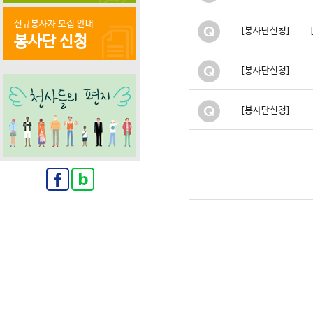
신규봉사자 모집 안내
[봉사단신청]
봉사단 신청
[봉사단신청]
[봉사단신청]