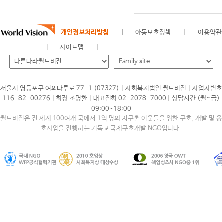
개인정보처리방침
아동보호정책
이용약관
사이트맵
|
|
서울시 영등포구 여의나루로 77-1 (07327)
사회복지법인 월드비전
사업자번호
|
|
|
116-82-00276
회장 조명환
대표전화 02-2078-7000
상담시간 (월~금)
09:00~18:00
월드비전은 전 세계 100여개 국에서 1억 명의 지구촌 이웃들을 위한 구호, 개발 및 옹
호사업을 진행하는 기독교 국제구호개발 NGO입니다.