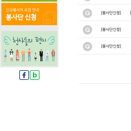
신규봉사자 모집 안내
[봉사단신청]
봉사단 신청
[봉사단신청]
[봉사단신청]