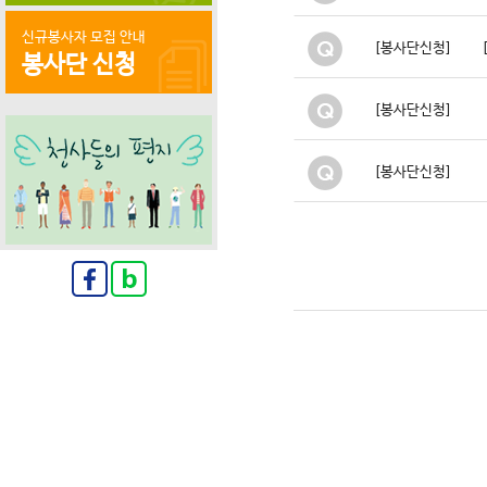
신규봉사자 모집 안내
[봉사단신청]
봉사단 신청
[봉사단신청]
[봉사단신청]