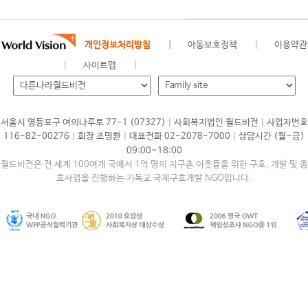
개인정보처리방침
아동보호정책
이용약관
사이트맵
|
|
서울시 영등포구 여의나루로 77-1 (07327)
사회복지법인 월드비전
사업자번호
|
|
|
116-82-00276
회장 조명환
대표전화 02-2078-7000
상담시간 (월~금)
09:00~18:00
월드비전은 전 세계 100여개 국에서 1억 명의 지구촌 이웃들을 위한 구호, 개발 및 옹
호사업을 진행하는 기독교 국제구호개발 NGO입니다.